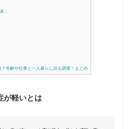
値
は？年齢や仕事と一人暮らし説を調査！まとめ
症が軽いとは