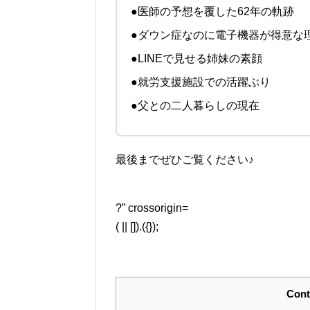
●医師の予想を覆した62年の軌跡
●ダウン症なのに電子機器が得意な
●LINEで見せる姉妹の素顔
●就労支援施設での活躍ぶり
●父との二人暮らしの現在
最後までぜひご覧ください♪
?” crossorigin=
( || []).({});
Cont