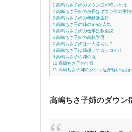
1
高嶋ちさ子姉のダウン症が軽いとは
2
高嶋ちさ子姉の身長はダウン症の平均
3
高嶋ちさ子姉の年齢誕生日
4
高嶋ちさ子の姉のlineが人気
5
高嶋ちさ子姉の仕事は教会説
6
高嶋ちさ子姉の高校学歴
7
高嶋ちさ子姉は一人暮らし？
8
高嶋ちさ子は姉想いでカッコイイ
9
高嶋ちさ子の姉の服
10
高嶋ちさ子の年収
11
高嶋ちさ子姉のダウン症が軽い理由
高嶋ちさ子姉のダウン