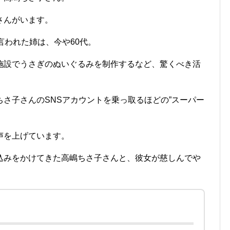
さんがいます。
言われた姉は、今や60代。
施設でうさぎのぬいぐるみを制作するなど、驚くべき活
さ子さんのSNSアカウントを乗っ取るほどの”スーパー
声を上げています。
込みをかけてきた高嶋ちさ子さんと、彼女が慈しんでや