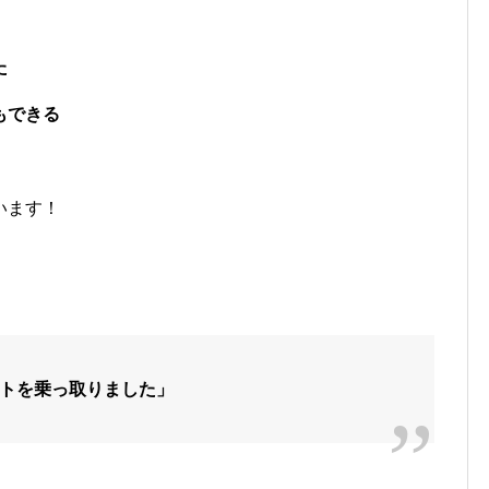
た
もできる
います！
トを乗っ取りました」