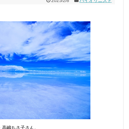
2025/2/8
バイオリニスト
・高嶋ちさ子さん。