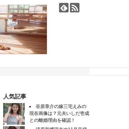
人気記事
谷原章介の嫁三宅えみの
現在画像は？元夫いしだ壱成
との離婚理由を確認！