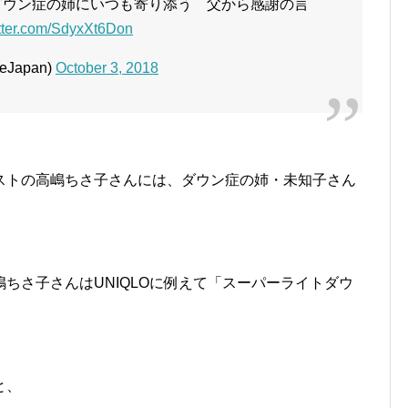
ダウン症の姉にいつも寄り添う 父から感謝の言
itter.com/SdyxXt6Don
Japan)
October 3, 2018
ストの高嶋ちさ子さんには、ダウン症の姉・未知子さん
ちさ子さんはUNIQLOに例えて「スーパーライトダウ
と、