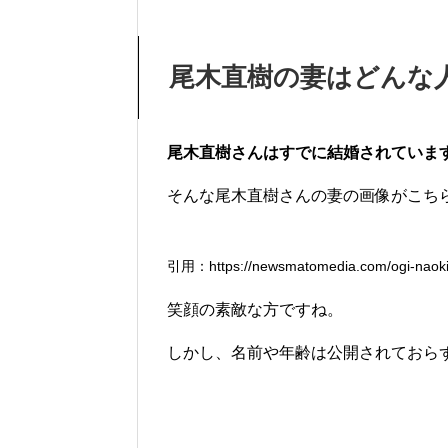
尾木直樹の妻はどんな
尾木直樹さんはすでに結婚されていま
そんな尾木直樹さんの妻の画像がこち
引用：https://newsmatomedia.com/ogi-naoki
笑顔の素敵な方ですね。
しかし、名前や年齢は公開されておら