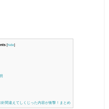
nts
[
hide
]
明
方針間違えてしくじった内容が衝撃！まとめ