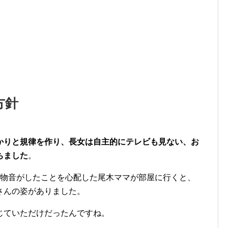
方針
かりと規律を作り、長女は自主的にテレビも見ない、お
ちました
。
ら物音がしたことを心配した尾木ママが部屋に行くと、
さんの姿がありました。
じていただけだったんですね。