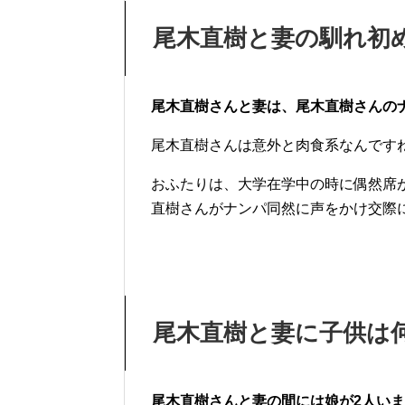
尾木直樹と妻の馴れ初
尾木直樹さんと妻は、尾木直樹さんの
尾木直樹さんは意外と肉食系なんです
おふたりは、大学在学中の時に偶然席
直樹さんがナンパ同然に声をかけ交際
尾木直樹と妻に子供は
尾木直樹さんと妻の間には娘が2人い