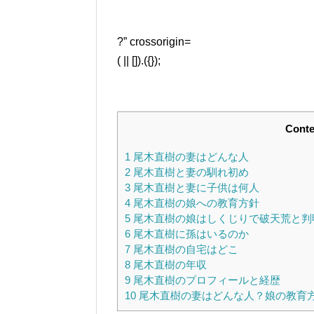
?” crossorigin=
( || []).({});
Conte
1
尾木直樹の妻はどんな人
2
尾木直樹と妻の馴れ初め
3
尾木直樹と妻に子供は何人
4
尾木直樹の娘への教育方針
5
尾木直樹の娘はしくじりで破天荒と判
6
尾木直樹に孫はいるのか
7
尾木直樹の自宅はどこ
8
尾木直樹の年収
9
尾木直樹のプロフィールと経歴
10
尾木直樹の妻はどんな人？娘の教育