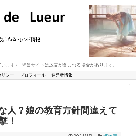
ています♪ ※当サイトは広告が含まれる場合があります。
ポリシー
プロフィール
運営者情報
な人？娘の教育方針間違えて
撃！