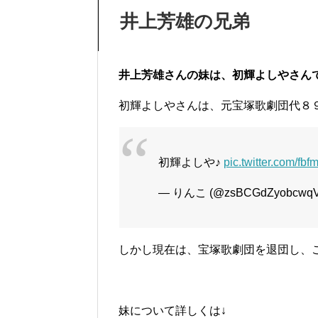
井上芳雄の兄弟
井上芳雄さんの妹は、初輝よしやさん
初輝よしやさんは、元宝塚歌劇団代８
初輝よしや♪
pic.twitter.com/fb
— りんこ (@zsBCGdZyobcwq
しかし現在は、宝塚歌劇団を退団し、
妹について詳しくは↓