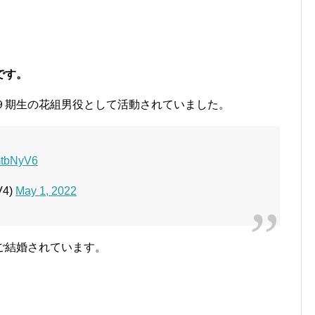
です。
９期生の花組男役として活動されていました。
fmtbNyV6
V4)
May 1, 2022
ご結婚されています。