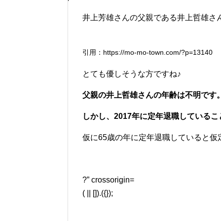
井上芳雄さんの父親である井上哲雄さ
引用：https://mo-mo-town.com/?p=13140
とても優しそうな方ですね♪
父親の井上哲雄さんの年齢は不明です
しかし、2017年に定年退職している
仮に65歳の年に定年退職していると仮定
?” crossorigin=
( || []).({});