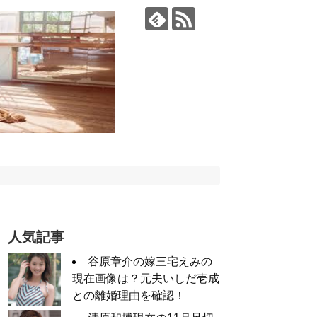
人気記事
谷原章介の嫁三宅えみの
現在画像は？元夫いしだ壱成
との離婚理由を確認！