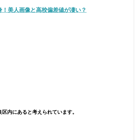
身！美人画像と高校偏差値が凄い？
良区内にあると考えられています。