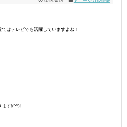
2024/6/14
ミュージカル俳優
近ではテレビでも活躍していますよね！
!(^^)!