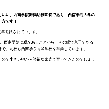
といい、西南学院舞鶴幼稚園長であり、西南学院大学の
た方です！
を定年退職されています。
り、西南学院に縁があることから、その縁で息子である
身で、高校も西南学院高等学校を卒業しています。
たので小さい頃から裕福な家庭で育ってきたのでしょう