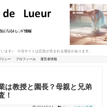
ています♪ ※当サイトは広告が含まれる場合があります。
ポリシー
プロフィール
運営者情報
業は教授と園長？母親と兄弟
査！