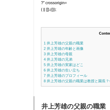
?” crossorigin=
( || []).({});
Conte
1
井上芳雄の父親の職業
2
井上芳雄の年齢と画像
3
井上芳雄の母親
4
井上芳雄の兄弟
5
井上芳雄の実家はどこ
6
井上芳雄の生い立ち
7
井上芳雄のプロフィール
8
井上芳雄の父親の職業は教授と園長？
井上芳雄の父親の職業