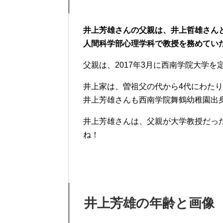
井上芳雄さんの父親は、井上哲雄さん
人間科学部心理学科で教授を務めてい
父親は、2017年3月に西南学院大学
井上家は、曽祖父の代から4代にわた
井上芳雄さんも西南学院舞鶴幼稚園出
井上芳雄さんは、父親が大学教授だっ
ね！
井上芳雄の年齢と画像