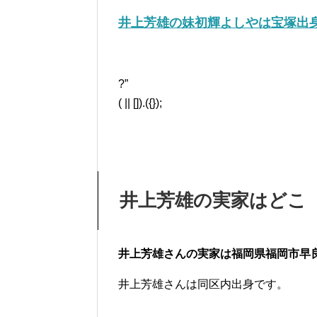
井上芳雄の妹初輝よしやは宝塚出
?”
( || []).({});
井上芳雄の実家はどこ
井上芳雄さんの実家は福岡県福岡市早
井上芳雄さんは同区内出身です。