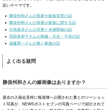
近いテーマです。
勝俣州和さんの実家や家族背景の話
勝俣州和さんの母親や家族に関する話
大地真央さんの旦那と夫婦関係の話
羽田美智子さんの再婚・元夫・子供の話
遠藤憲一さんの妻と家族の話
よく出る疑問
勝俣州和さんの嫁画像はありますか？
過去の入籍会見時に報道陣へ公開された妻とのツーショッ
ト写真が、NEWSポストセブンの写真ページで紹介されて