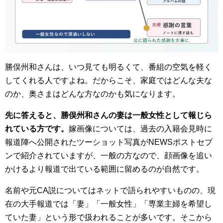
勝俣州和さんは、いつ見ても明るくて、番組の空気を軽く
してくれる人ですよね。だからこそ、家庭ではどんな夫な
のか、奥さまはどんな方なのかも気になります。
先に答えると、勝俣州和さんの妻は一般女性として報じら
れている方です。
嫁画像については、過去の入籍会見時に
報道陣へ公開されたツーショット写真がNEWSポストセブ
ンで紹介されていますが、一般の方なので、顔画像を追い
かけるより報道で出ている範囲に留めるのが自然です。
名前や元CA説についてはネットで語られやすいものの、現
在の大手報道では「妻」「一般女性」「専業主婦を希望し
ていた妻」という形で扱われることが多いです。そこから