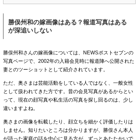
勝俣州和の嫁画像はある？報道写真はある
が深追いしない
勝俣州和さんの嫁画像については、NEWSポストセブンの
写真ページで、2002年の入籍会見時に報道陣へ公開された
妻とのツーショットとして紹介されています。
ただ、奥さまは芸能活動をしている人ではなく、一般女性
として扱われてきた方です。昔の会見写真があるからとい
って、現在の顔写真や私生活の写真を探し回るのは、少し
違いますよね。
奥さまの画像を転載したり、顔立ちを細かく評価したりは
しません。知りたいところは分かりますが、勝俣さん本人
が語った家庭の話を中心に見る方が、ずっとあたたかいで