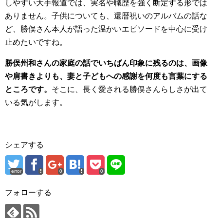
しやすい大手報道では、実名や職歴を強く断定する形では
ありません。子供についても、還暦祝いのアルバムの話な
ど、勝俣さん本人が語った温かいエピソードを中心に受け
止めたいですね。
勝俣州和さんの家庭の話でいちばん印象に残るのは、画像
や肩書きよりも、妻と子どもへの感謝を何度も言葉にする
ところです。
そこに、長く愛される勝俣さんらしさが出て
いる気がします。
シェアする
error
0
0
フォローする