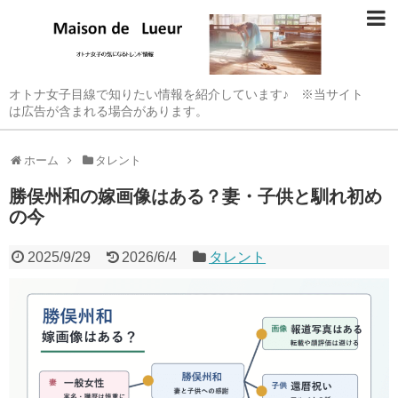
オトナ女子目線で知りたい情報を紹介しています♪ ※当サイト
は広告が含まれる場合があります。
ホーム
タレント
勝俣州和の嫁画像はある？妻・子供と馴れ初め
の今
2025/9/29
2026/6/4
タレント