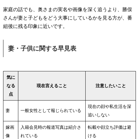
家庭の話でも、奥さまの実名や画像を深く追うより、勝俣
さんが妻と子どもをどう大事にしているかを見る方が、番
組後に残る印象に近いです。
妻・子供に関する早見表
気に
なる
現在言えること
注意したいこと
点
現在の顔や私生活を深
妻
一般女性として報じられている
追いしない
嫁画
入籍会見時の報道写真は紹介さ
転載や顔立ち評価は避
像
れている
ける