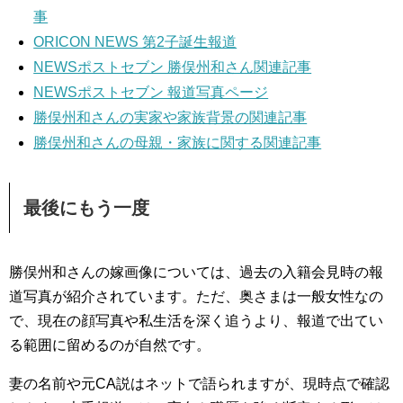
事
ORICON NEWS 第2子誕生報道
NEWSポストセブン 勝俣州和さん関連記事
NEWSポストセブン 報道写真ページ
勝俣州和さんの実家や家族背景の関連記事
勝俣州和さんの母親・家族に関する関連記事
最後にもう一度
勝俣州和さんの嫁画像については、過去の入籍会見時の報
道写真が紹介されています。ただ、奥さまは一般女性なの
で、現在の顔写真や私生活を深く追うより、報道で出てい
る範囲に留めるのが自然です。
妻の名前や元CA説はネットで語られますが、現時点で確認