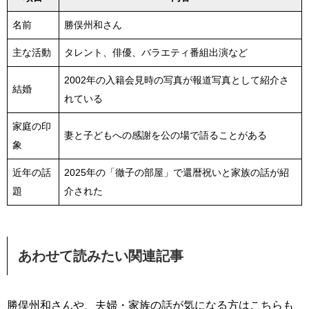
名前
勝俣州和さん
主な活動
タレント、俳優、バラエティ番組出演など
2002年の入籍会見時の写真が報道写真として紹介さ
結婚
れている
家庭の印
妻と子どもへの感謝を公の場で語ることがある
象
近年の話
2025年の「徹子の部屋」で還暦祝いと家族の話が紹
題
介された
あわせて読みたい関連記事
勝俣州和さんや、夫婦・家族の話が気になる方はこちらも