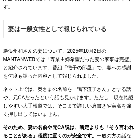
す。
妻は一般女性として報じられている
勝俣州和さんの妻について、2025年10月2日の
MANTANWEBでは「専業主婦希望だった妻の家事は完璧」
と紹介されています。番組「徹子の部屋」で、妻への感謝
を何度も語った内容として報じられました。
ネット上では、奥さまの名前を「鴨下澄子さん」とする話
や、元CAだったという話も見かけます。ただし、現在確認
しやすい大手報道では、そこまで詳しい肩書きや実名を強
く押し出してはいません。
そのため、妻の名前や元CA説は、断定よりも「そう言われ
ることがある」程度に置くのが安全です。
一般の方の話な