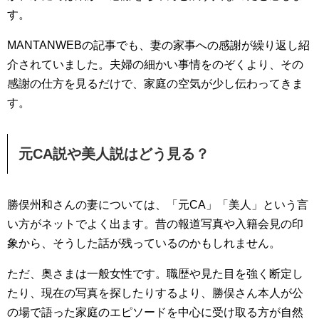
す。
MANTANWEBの記事でも、妻の家事への感謝が繰り返し紹
介されていました。夫婦の細かい事情をのぞくより、その
感謝の仕方を見るだけで、家庭の空気が少し伝わってきま
す。
元CA説や美人説はどう見る？
勝俣州和さんの妻については、「元CA」「美人」という言
い方がネットでよく出ます。昔の報道写真や入籍会見の印
象から、そうした話が残っているのかもしれません。
ただ、奥さまは一般女性です。職歴や見た目を強く断定し
たり、現在の写真を探したりするより、勝俣さん本人が公
の場で語った家庭のエピソードを中心に受け取る方が自然