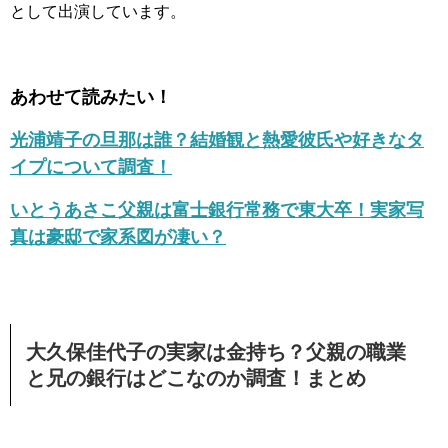
として出演しています。
あわせて読みたい！
光浦靖子の旦那は誰？結婚観と熱愛彼氏や好きなタ
イプについて調査！
いとうあさこ父親は富士銀行常務で東大卒！実家写
真は豪邸で家系図が凄い？
大久保佳代子の実家は金持ち？父親の職業
と兄の銀行はどこなのか調査！まとめ