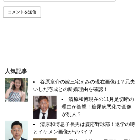
人気記事
谷原章介の嫁三宅えみの現在画像は？元夫
いしだ壱成との離婚理由を確認！
清原和博現在の11月足切断の
理由が衝撃！糖尿病悪化で画像
が別人？
清原和博息子長男は慶応野球部！退学の噂
とイケメン画像がヤバイ？