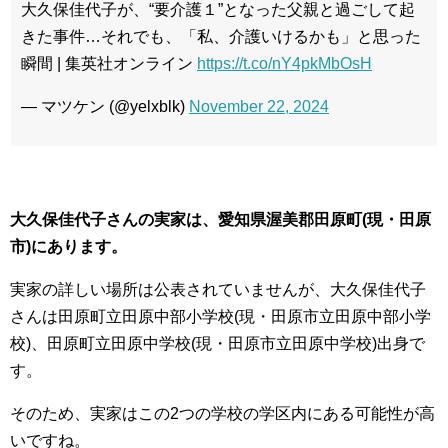
大久保佳代子が、“要介護１”となった父親と過ごして起
きた事件…それでも、「私、介護いけるかも」と思った
瞬間 | 集英社オンライン
https://t.co/nY4pkMbOsH
— マツケン (@yelxblk)
November 22, 2024
大久保佳代子さんの実家は、愛知県渥美郡田原町(現・田原
市)にあります。
実家の詳しい場所は公表されていませんが、大久保佳代子
さんは田原町立田原中部小学校(現・田原市立田原中部小学
校)、田原町立田原中学校(現・田原市立田原中学校)出身で
す。
そのため、実家はこの2つの学校の学区内にある可能性が高
いですね。