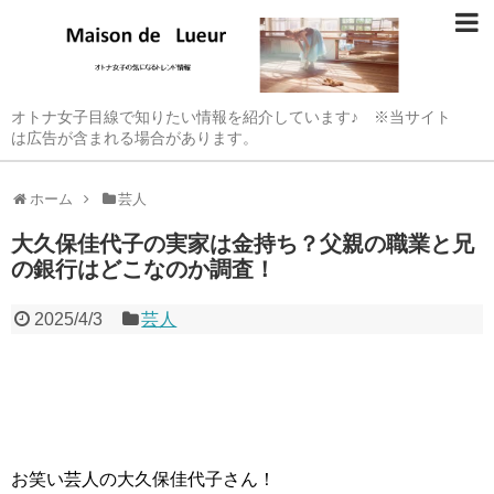
オトナ女子目線で知りたい情報を紹介しています♪ ※当サイト
は広告が含まれる場合があります。
ホーム
芸人
大久保佳代子の実家は金持ち？父親の職業と兄
の銀行はどこなのか調査！
2025/4/3
芸人
お笑い芸人の大久保佳代子さん！