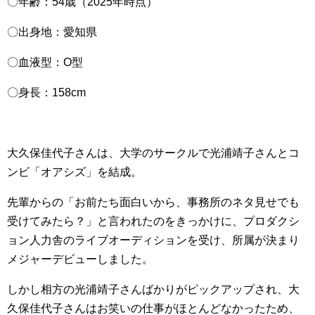
〇年齢：54歳（2025年時点）
〇出身地：愛知県
〇血液型：O型
〇身長：158cm
大久保佳代子さんは、大学のサークルで光浦靖子さんとコ
ンビ「オアシズ」を結成。
先輩からの「お前たち面白いから、事務所のネタ見せでも
受けてみたら？」と言われたのをきっかけに、プロダクシ
ョン人力舎のライブオーディションを受け、所属が決まり
メジャーデビューしました。
しかし相方の光浦靖子さんばかりがピックアップされ、大
久保佳代子さんはお笑いの仕事がほとんどなかったため、