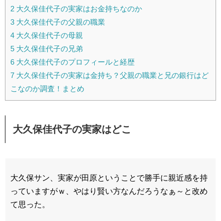
2
大久保佳代子の実家はお金持ちなのか
3
大久保佳代子の父親の職業
4
大久保佳代子の母親
5
大久保佳代子の兄弟
6
大久保佳代子のプロフィールと経歴
7
大久保佳代子の実家は金持ち？父親の職業と兄の銀行はど
こなのか調査！まとめ
大久保佳代子の実家はどこ
大久保サン、実家が田原ということで勝手に親近感を持
っていますがｗ、やはり賢い方なんだろうなぁ～と改め
て思った。