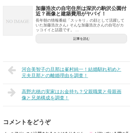
加藤浩次の自宅住所は深沢の駒沢公園付
近？画像と建築費用がヤバイ！
長年朝の情報番組「スッキリ」の顔として活躍して
いた加藤浩次さん♪ そんな加藤浩次さんの自宅がカ
ッコイイと話題です。 ...
記事を読む
河合美智子の旦那は峯村純一！結婚馴れ初めと
元夫旦那との離婚理由を調査！
高野志穂の実家はお金持ち？父親職業と母親画
像と兄弟構成を調査！
コメントをどうぞ