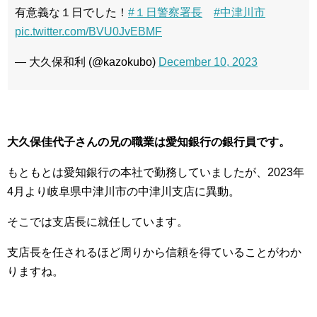
有意義な１日でした！
#１日警察署長
#中津川市
pic.twitter.com/BVU0JvEBMF
— 大久保和利 (@kazokubo)
December 10, 2023
大久保佳代子さんの兄の職業は愛知銀行の銀行員です。
もともとは愛知銀行の本社で勤務していましたが、2023年
4月より岐阜県中津川市の中津川支店に異動。
そこでは支店長に就任しています。
支店長を任されるほど周りから信頼を得ていることがわか
りますね。