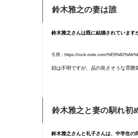
鈴木雅之の妻は誰
鈴木雅之さんは既に結婚されています
引用：https://rock-note.com/%E9%82%A6%E
顔は不明ですが、品の良さそうな雰囲
鈴木雅之と妻の馴れ初
鈴木雅之さんと礼子さんは、中学生の同