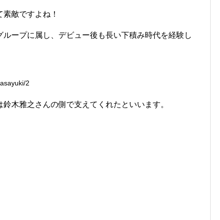
て素敵ですよね！
グループに属し、デビュー後も長い下積み時代を経験し
asayuki/2
は鈴木雅之さんの側で支えてくれたといいます。