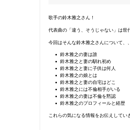
歌手の鈴木雅之さん！
代表曲の「違う、そうじゃない」は世
今回はそんな鈴木雅之さんについて、
鈴木雅之の妻は誰
鈴木雅之と妻の馴れ初め
鈴木雅之と妻に子供は何人
鈴木雅之の娘とは
鈴木雅之と妻の自宅はどこ
鈴木雅之には不倫相手がいる
鈴木雅之の妻は不倫を黙認
鈴木雅之のプロフィールと経歴
これらの気になる情報をお伝えしていきます