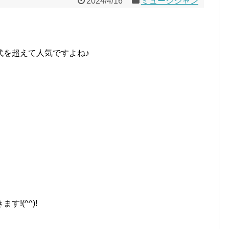
2024/4/16
ミュージシャン
代を超えて人気ですよね♪
、
!(^^)!