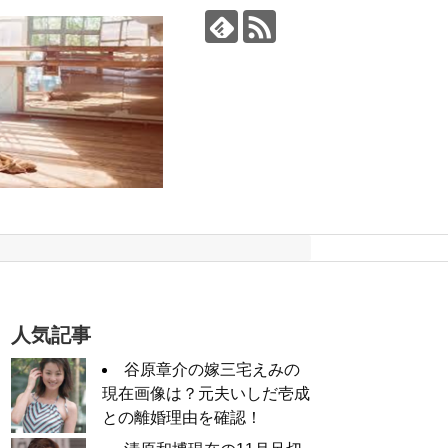
人気記事
谷原章介の嫁三宅えみの
現在画像は？元夫いしだ壱成
との離婚理由を確認！