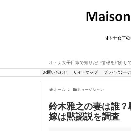
オトナ女子目線で知りたい情報を紹介し
お問い合わせ
サイトマップ
プライバシー
ホーム
ミュージシャン
鈴木雅之の妻は誰？
嫁は黙認説を調査