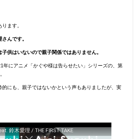
あります。
理さんです。
は子供はいないので親子関係ではありません。
21年にアニメ「かぐや様は告らせたい」シリーズの、第
た。
齢的にも、親子ではないかという声もありましたが、実
eat. 鈴木愛理 / THE FIRST TAKE