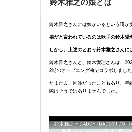
鈴木雅之の娘とは
鈴木雅之さんには娘がいるという噂が
娘だと言われているのは歌手の鈴木愛
しかし。上述のとおり鈴木雅之さんに
鈴木雅之さんと、鈴木愛理さんは、20
2期のオープニング曲でコラボしまし
たまたま、同姓だったこともあり、年
際はそうではありませんでした。
鈴木雅之 – DADDY ! DADDY ! DO ! f