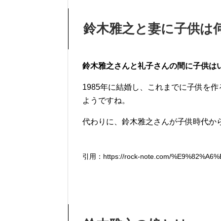
鈴木雅之と妻に子供は
鈴木雅之さんと礼子さんの間に子供は
1985年に結婚し、これまでに子供を
ようですね。
代わりに、鈴木雅之さんが子供時代か
引用：https://rock-note.com/%E9%82%A6%E