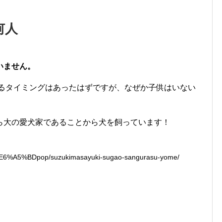
何人
いません。
作るタイミングはあったはずですが、なぜか子供はいない
ら大の愛犬家であることから犬を飼っています！
6%A5%BDpop/suzukimasayuki-sugao-sangurasu-yome/