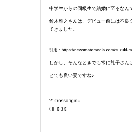
中学生からの同級生で結婚に至るなん
鈴木雅之さんは、デビュー前には不良
てきました。
引用：https://newsmatomedia.com/suzuki-m
しかし、そんなときでも常に礼子さん
とても良い妻ですね♪
?” crossorigin=
( || []).({});