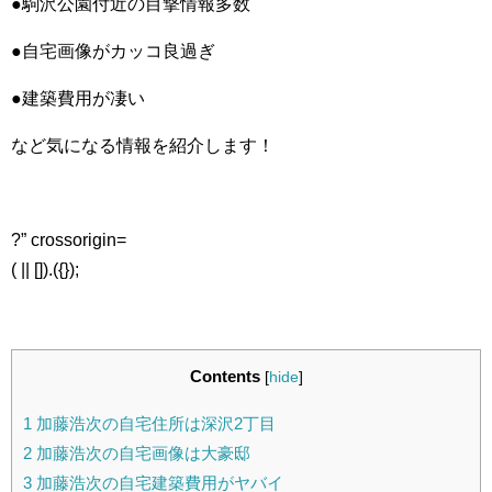
●駒沢公園付近の目撃情報多数
●自宅画像がカッコ良過ぎ
●建築費用が凄い
など気になる情報を紹介します！
?” crossorigin=
( || []).({});
Contents
[
hide
]
1
加藤浩次の自宅住所は深沢2丁目
2
加藤浩次の自宅画像は大豪邸
3
加藤浩次の自宅建築費用がヤバイ