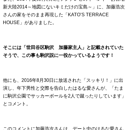
新大陸2014～地図にないキミだけの宝島～」に、加藤浩次
さんの家をそのまま再現した「KATO’S TERRACE
HOUSE」がありました。
そこには「世田谷区駒沢 加藤家主人」と記載されていた
そうで、この事も駒沢説に一役かっているようです！
他にも、2016年8月30日に放送された「スッキリ！」に出
演し、年下男性と交際を告白したはるな愛さんが、「たま
に駒沢公園でサッカーボールを2人で蹴ったりしています」
とコメント。
このコメントに加藤浩次さんは、デート中のはるな愛さん