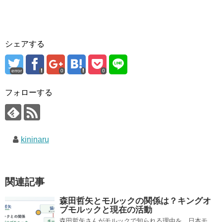
シェアする
error
0
0
フォローする
kininaru
関連記事
森田哲矢とモルックの関係は？キングオ
ブモルックと現在の活動
森田哲矢さんがモルックで知られる理由を、日本モ