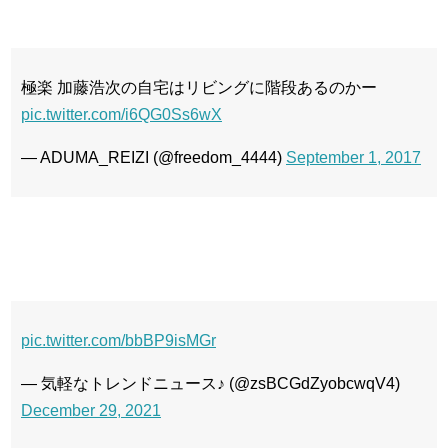
極楽 加藤浩次の自宅はリビングに階段あるのかー
pic.twitter.com/i6QG0Ss6wX
— ADUMA_REIZI (@freedom_4444)
September 1, 2017
pic.twitter.com/bbBP9isMGr
— 気軽なトレンドニュース♪ (@zsBCGdZyobcwqV4)
December 29, 2021