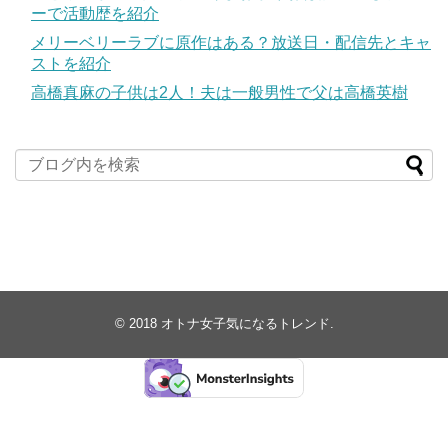
ーで活動歴を紹介
メリーベリーラブに原作はある？放送日・配信先とキャ
ストを紹介
高橋真麻の子供は2人！夫は一般男性で父は高橋英樹
© 2018
オトナ女子気になるトレンド
.