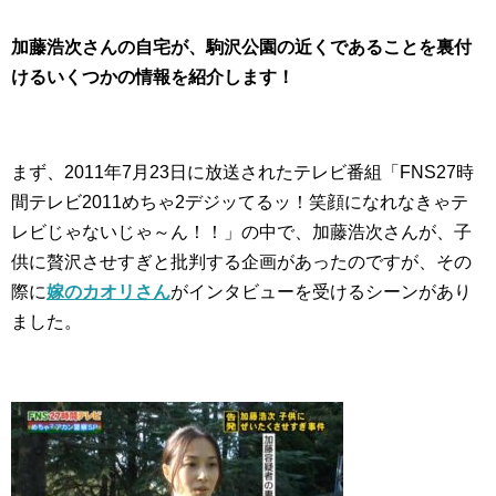
加藤浩次さんの自宅が、駒沢公園の近くであることを裏付
けるいくつかの情報を紹介します！
まず、2011年7月23日に放送されたテレビ番組「FNS27時
間テレビ2011めちゃ2デジッてるッ！笑顔になれなきゃテ
レビじゃないじゃ～ん！！」の中で、加藤浩次さんが、子
供に贅沢させすぎと批判する企画があったのですが、その
際に
嫁のカオリさん
がインタビューを受けるシーンがあり
ました。