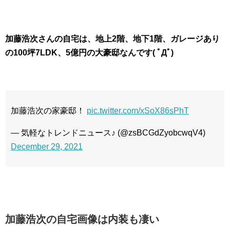
加藤浩次さんの自宅は、地上2階、地下1階、ガレージあり
の100坪7LDK、5億円の大豪邸なんです( ﾟДﾟ)
加藤浩次の家豪邸！
pic.twitter.com/xSoX86sPhT
— 気軽なトレンドニュース♪ (@zsBCGdZyobcwqV4)
December 29, 2021
加藤浩次の自宅画像は内装も凄い