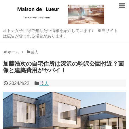
オトナ女子目線で知りたい情報を紹介しています♪ ※当サイト
は広告が含まれる場合があります。
ホーム
芸人
加藤浩次の自宅住所は深沢の駒沢公園付近？画
像と建築費用がヤバイ！
2024/4/22
芸人