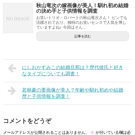
秋山竜次の嫁画像が美人！馴れ初め結婚
の決め手と子供情報を調査
お笑いトリオ・ロバートの秋山竜次さん！ ピンでも
活躍されており、独特のお笑いセンスで人気を博し
ていますよね♪ 今回はそん...
記事を読む
にしおかすみこの結婚旦那は？歴代彼氏と好き
なタイプについても調査！
若林豪の妻画像が美人？年齢や馴れ初めや結婚
歴と子供情報を調査！
コメントをどうぞ
メールアドレスが公開されることはありません。
※
が付いている欄は必