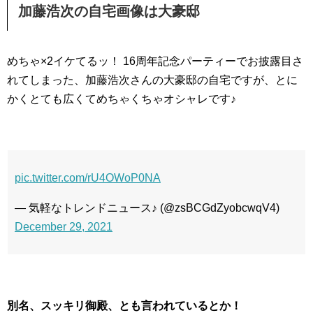
加藤浩次の自宅画像は大豪邸
めちゃ×2イケてるッ！ 16周年記念パーティーでお披露目さ
れてしまった、加藤浩次さんの大豪邸の自宅ですが、とに
かくとても広くてめちゃくちゃオシャレです♪
pic.twitter.com/rU4OWoP0NA
— 気軽なトレンドニュース♪ (@zsBCGdZyobcwqV4)
December 29, 2021
別名、スッキリ御殿、とも言われているとか！