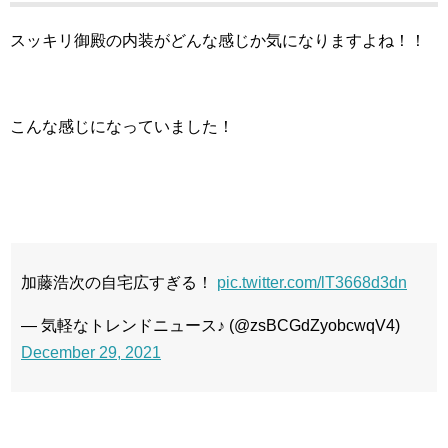
スッキリ御殿の内装がどんな感じか気になりますよね！！
こんな感じになっていました！
加藤浩次の自宅広すぎる！
pic.twitter.com/lT3668d3dn
— 気軽なトレンドニュース♪ (@zsBCGdZyobcwqV4)
December 29, 2021