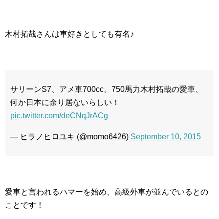
木村拓哉さんは車好きとしても有名♪
サリーンS7、アメ車700cc、750馬力木村拓哉の愛車、
何か日本に余り居ないらしい！
pic.twitter.com/deCNqJrACg
— ヒラノヒロユキ (@momo6426)
September 10, 2015
愛車と言われるハマーを始め、高級外車が並んでいるとの
ことです！