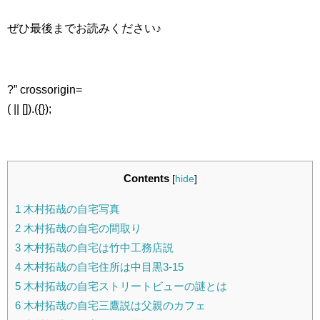
ぜひ最後までお読みください♪
?” crossorigin=
( || []).({});
Contents
[
hide
]
1
木村拓哉の自宅写真
2
木村拓哉の自宅の間取り
3
木村拓哉の自宅は竹中工務店説
4
木村拓哉の自宅住所は中目黒3-15
5
木村拓哉の自宅ストリートビューの謎とは
6
木村拓哉の自宅三鷹説は父親のカフェ