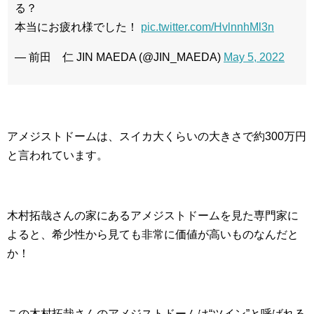
る？
本当にお疲れ様でした！
pic.twitter.com/HvlnnhMl3n
— 前田 仁 JIN MAEDA (@JIN_MAEDA)
May 5, 2022
アメジストドームは、スイカ大くらいの大きさで約300万円
と言われています。
木村拓哉さんの家にあるアメジストドームを見た専門家に
よると、希少性から見ても非常に価値が高いものなんだと
か！
この木村拓哉さんのアメジストドームは“ツイン”と呼ばれる