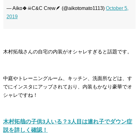
— Aiko🍀☠C&C Crew🪶 (@aikotomato1113)
October 5,
2019
木村拓哉さんの自宅の内装がオシャレすぎると話題です。
中庭やトレーニングルーム、キッチン、洗面所などは、す
でにインスタにアップされており、内装もかなり豪華でオ
シャレですね！
木村拓哉の子供3人いる？3人目は連れ子でダウン症
説を詳しく確認！