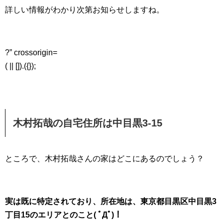
詳しい情報がわかり次第お知らせしますね。
?” crossorigin=
( || []).({});
木村拓哉の自宅住所は中目黒3-15
ところで、木村拓哉さんの家はどこにあるのでしょう？
実は既に特定されており、所在地は、東京都目黒区中目黒3
丁目15のエリアとのこと( ﾟДﾟ)！