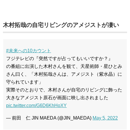
木村拓哉の自宅リビングのアメジストが凄い
#未来への10カウント
フジテレビの『突然ですが占ってもいいですか？』
の番組に出演した木村さんを観て、天星術師・星ひとみ
さん曰く、「木村拓哉さんは、アメジスト（紫水晶）に
守られています」
実際そのとおりで、木村さんが自宅のリビングに飾った
大きなアメジスト原石が画面に映し出されました
pic.twitter.com/G6D6KhHoXY
— 前田 仁 JIN MAEDA (@JIN_MAEDA)
May 5, 2022