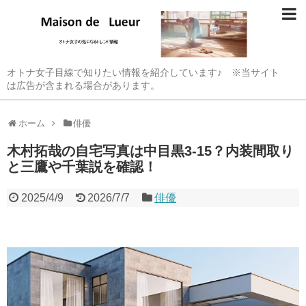
オトナ女子目線で知りたい情報を紹介しています♪ ※当サイト
は広告が含まれる場合があります。
ホーム
俳優
木村拓哉の自宅写真は中目黒3-15？内装間取り
と三鷹や千葉説を確認！
2025/4/9
2026/7/7
俳優