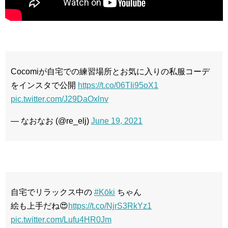
Cocomiが自宅での練習場所とお気に入りの私服コーデ
をインスタで公開
https://t.co/06TIi95oX1
pic.twitter.com/J29DaOxlnv
— なおなお (@re_elj)
June 19, 2021
自宅でリラックス中の
#Kōki
ちゃん
絵も上手だね😍
https://t.co/NjrS3RkYz1
pic.twitter.com/Lufu4HR0Jm