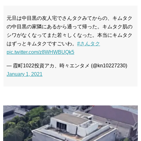
元旦は中目黒の友人宅でさんタクみてからの、キムタク
の中目黒の家隣にあるから通って帰った。キムタク肌の
シワがなくなってまた若々しくなった。本当にキムタク
はずっとキムタクですごいわ。
#さんタク
pic.twitter.com/z8WHWBUQk5
— 霞町1022投資アカ、時々エンタメ (@kn10227230)
January 1, 2021