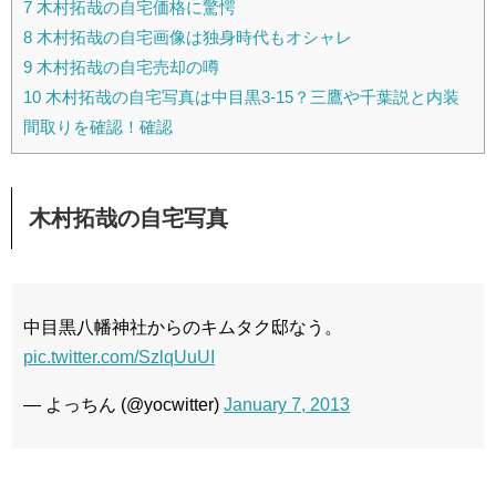
7
木村拓哉の自宅価格に驚愕
8
木村拓哉の自宅画像は独身時代もオシャレ
9
木村拓哉の自宅売却の噂
10
木村拓哉の自宅写真は中目黒3-15？三鷹や千葉説と内装
間取りを確認！確認
木村拓哉の自宅写真
中目黒八幡神社からのキムタク邸なう。
pic.twitter.com/SzlqUuUI
— よっちん (@yocwitter)
January 7, 2013