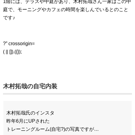
1階には、テラスや中庭があり、木村拓哉さん一家はこの中
庭で、モーニングやカフェの時間を楽しんでいるとのこと
です♪
?” crossorigin=
( || []).({});
木村拓哉の自宅内装
木村拓哉氏のインスタ
昨年6月にUPされた
トレーニングルーム(自宅?)の写真ですが…