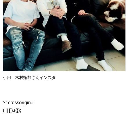
引用：木村拓哉さんインスタ
?” crossorigin=
( || []).({});