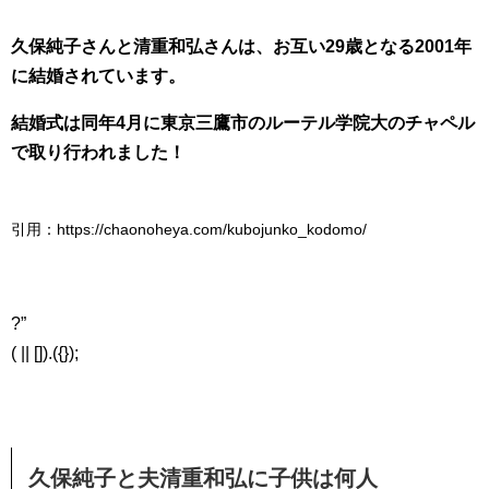
久保純子さんと清重和弘さんは、お互い29歳となる2001年
に結婚されています。
結婚式は同年4月に東京三鷹市のルーテル学院大のチャペル
で取り行われました！
引用：https://chaonoheya.com/kubojunko_kodomo/
?”
( || []).({});
久保純子と夫清重和弘に子供は何人