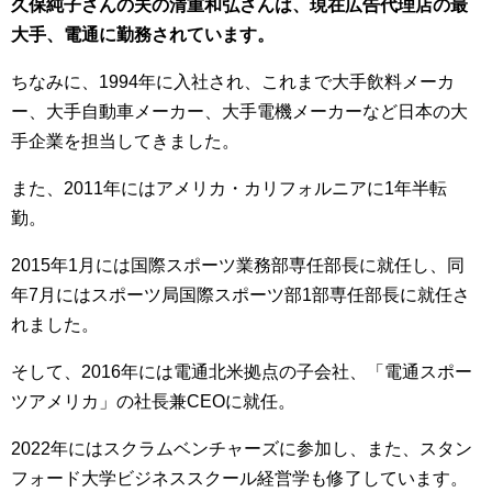
久保純子さんの夫の清重和弘さんは、現在広告代理店の最
大手、電通に勤務されています。
ちなみに、1994年に入社され、これまで大手飲料メーカ
ー、大手自動車メーカー、大手電機メーカーなど日本の大
手企業を担当してきました。
また、2011年にはアメリカ・カリフォルニアに1年半転
勤。
2015年1月には国際スポーツ業務部専任部長に就任し、同
年7月にはスポーツ局国際スポーツ部1部専任部長に就任さ
れました。
そして、2016年には電通北米拠点の子会社、「電通スポー
ツアメリカ」の社長兼CEOに就任。
2022年にはスクラムベンチャーズに参加し、また、スタン
フォード大学ビジネススクール経営学も修了しています。