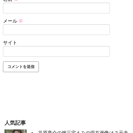
メール
※
サイト
人気記事
谷原章介の嫁三宅えみの現在画像は？元夫