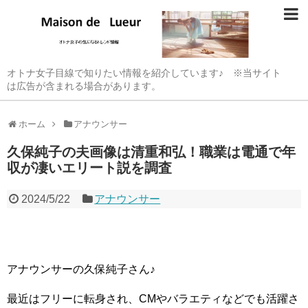
オトナ女子目線で知りたい情報を紹介しています♪ ※当サイト
は広告が含まれる場合があります。
ホーム
アナウンサー
久保純子の夫画像は清重和弘！職業は電通で年
収が凄いエリート説を調査
2024/5/22
アナウンサー
アナウンサーの久保純子さん♪
最近はフリーに転身され、CMやバラエティなどでも活躍さ