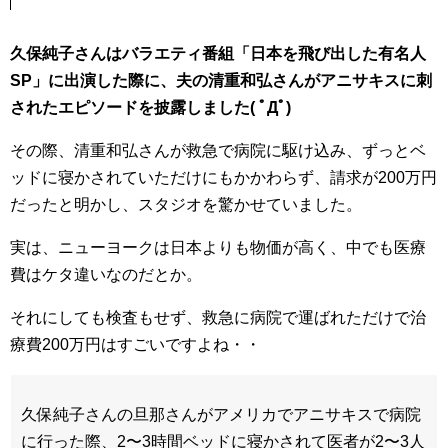
久保純子さんはバラエティ番組「日本を飛び出した有名人
SP」に出演した際に、夫の清重和弘さんがアニサキスに刺
されたエピソードを披露しました( ﾟДﾟ)
その際、清重和弘さんが救急で病院に駆け込み、ずっとベ
ッドに寝かされていただけにもかかわらず、請求が200万円
だったと明かし、スタジオを驚かせていました。
実は、ニューヨークは日本よりも物価が高く、中でも医療
費はケタ違いなのだとか。
それにしても検査もせず、救急に病院で運ばれただけで治
療費200万円はすごいですよね・・
久保純子さんの旦那さんがアメリカでアニサキスで病院
に行った際、2〜3時間ベッドに寝かされて医者が2〜3人