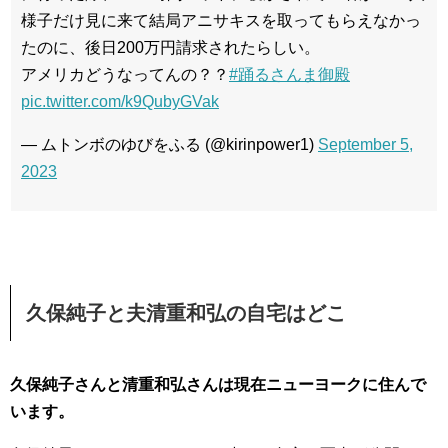
様子だけ見に来て結局アニサキスを取ってもらえなかっ
たのに、後日200万円請求されたらしい。
アメリカどうなってんの？？
#踊るさんま御殿
pic.twitter.com/k9QubyGVak
— ムトンボのゆびをふる (@kirinpower1)
September 5,
2023
久保純子と夫清重和弘の自宅はどこ
久保純子さんと清重和弘さんは現在ニューヨークに住んで
います。