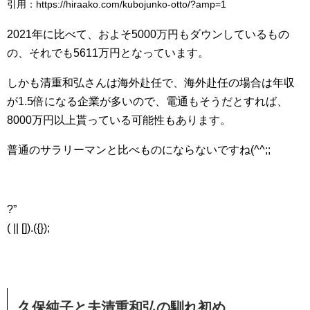
引用：https://hiraako.com/kubojunko-otto/?amp=1
2021年に比べて、およそ5000万円もダウンしているもの
の、それでも5611万円となっています。
しかも清重和弘さんは海外赴任で、海外赴任の場合は年収
が1.5倍になる企業が多いので、電通もそうだとすれば、
8000万円以上貰っている可能性もあります。
普通のサラリーマンと比べものにならないですね(^^;;
?”
( || []).({});
久保純子と夫清重和弘の馴れ初め