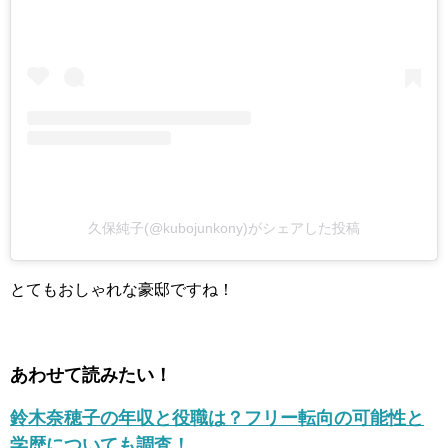
久保純子(@kubojunkony)がシェアした投稿
とてもおしゃれな豪邸ですね！
あわせて読みたい！
鈴木奈穂子の年収と役職は？フリー転向の可能性と
学歴についても調査！