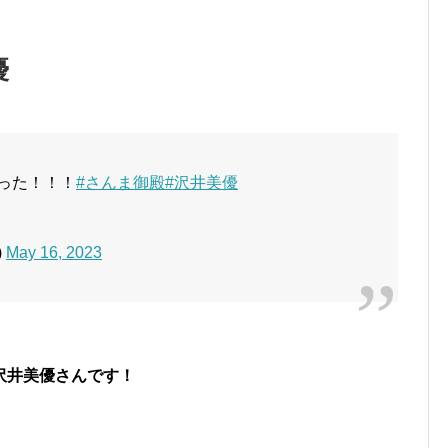
優
った！！！
#さんま御殿
#沢井美優
)
May 16, 2023
沢井美優さんです！