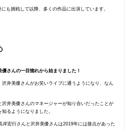
』で声優にも挑戦して以降、多くの作品に出演しています。
め
美優さんの一目惚れから始まりました！
、沢井美優さんがお笑いライブに通うようになり、なん
と沢井美優さんのマネージャーが知り合いだったことが
を知るようになりました。
高岸宏行さんと沢井美優さんは
2019年には接点があった