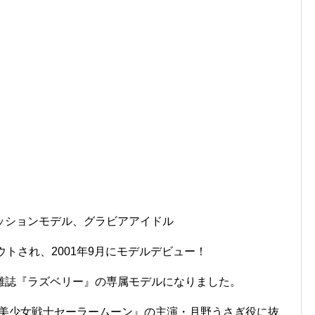
ッションモデル、グラビアアイドル
トされ、2001年9月にモデルデビュー！
雑誌『ラズベリー』の専属モデルになりました。
の『美少女戦士セーラームーン』の主演・月野うさぎ役に抜