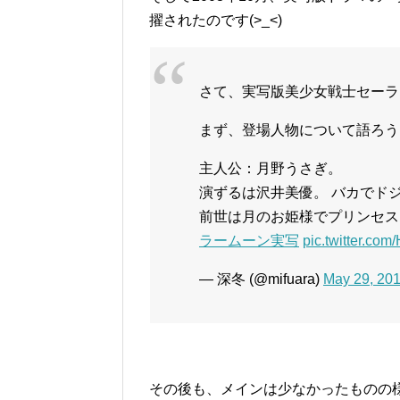
擢されたのです(>_<)
さて、実写版美少女戦士セーラ
まず、登場人物について語ろう
主人公：月野うさぎ。
演ずるは沢井美優。 バカでド
前世は月のお姫様でプリンセス
ラームーン実写
pic.twitter.co
— 深冬 (@mifuara)
May 29, 20
その後も、メインは少なかったものの