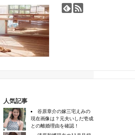
人気記事
谷原章介の嫁三宅えみの
現在画像は？元夫いしだ壱成
との離婚理由を確認！