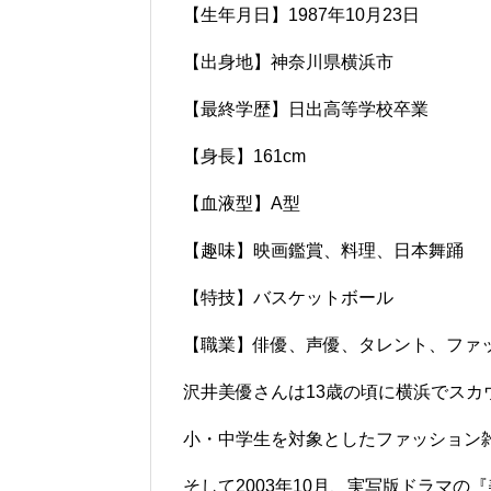
【生年月日】1987年10月23日
【出身地】神奈川県横浜市
【最終学歴】日出高等学校卒業
【身長】161cm
【血液型】A型
【趣味】映画鑑賞、料理、日本舞踊
【特技】バスケットボール
【職業】俳優、声優、タレント、ファ
沢井美優さんは13歳の頃に横浜でスカウ
小・中学生を対象としたファッション
そして2003年10月、実写版ドラマ