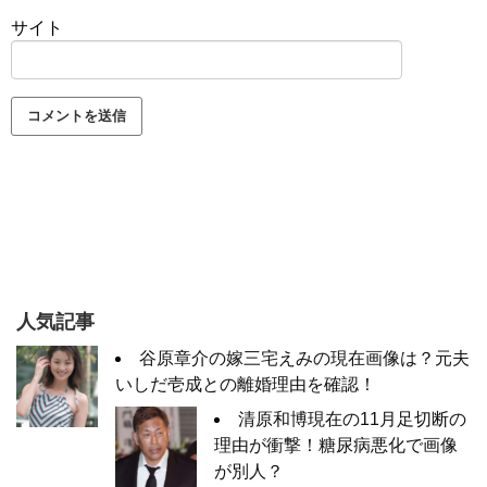
サイト
人気記事
谷原章介の嫁三宅えみの現在画像は？元夫
いしだ壱成との離婚理由を確認！
清原和博現在の11月足切断の
理由が衝撃！糖尿病悪化で画像
が別人？