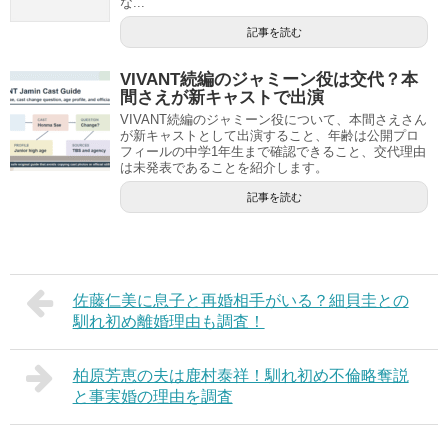
な...
記事を読む
VIVANT続編のジャミーン役は交代？本
間さえが新キャストで出演
VIVANT続編のジャミーン役について、本間さえさん
が新キャストとして出演すること、年齢は公開プロ
フィールの中学1年生まで確認できること、交代理由
は未発表であることを紹介します。
記事を読む
佐藤仁美に息子と再婚相手がいる？細貝圭との
馴れ初め離婚理由も調査！
柏原芳恵の夫は鹿村泰祥！馴れ初め不倫略奪説
と事実婚の理由を調査