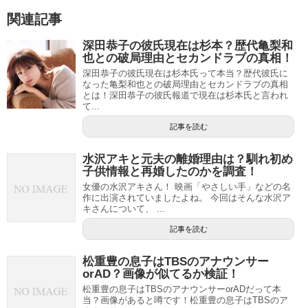
関連記事
深田恭子の彼氏現在は杉本？歴代亀梨和
也との破局理由とセカンドラブの真相！
深田恭子の彼氏現在は杉本氏って本当？歴代彼氏に
なった亀梨和也との破局理由とセカンドラブの真相
とは！深田恭子の彼氏報道で現在は杉本氏と言われ
て...
記事を読む
水沢アキと元夫の離婚理由は？馴れ初め
子供情報と再婚したのかを調査！
女優の水沢アキさん！ 映画「やさしい手」などの名
作に出演されていましたよね。 今回はそんな水沢ア
キさんについて、 ...
記事を読む
松重豊の息子はTBSのアナウンサー
orAD？画像が似てるか検証！
松重豊の息子はTBSのアナウンサーorADだって本
当？画像があると噂です！松重豊の息子はTBSのア