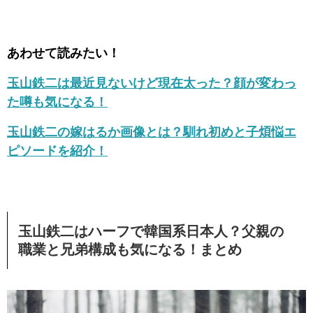
あわせて読みたい！
玉山鉄二は最近見ないけど現在太った？顔が変わっ
た噂も気になる！
玉山鉄二の嫁はるか画像とは？馴れ初めと子煩悩エ
ピソードを紹介！
玉山鉄二はハーフで韓国系日本人？父親の
職業と兄弟構成も気になる！まとめ