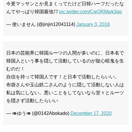
今更マッサンとか見まくってたけど日韓ハーフだったな
んてやっぱり韓国最強⤴⤴
pic.twitter.com/CwQRMwk3qq
— 使いません (@jinjin12041114)
January 3, 2016
日本の芸能界に韓国ルーツの人間が多いのに、日本名で
韓国人という事を隠して活動しているのが疑心暗鬼を生
むのだ！
自信を持って韓国人です！と日本で活動したらいい。
布袋さんや玉山鉄二さんのように隠して活動しない人は
私は気にしない。悪いことをしてないなら堂々とルーツ
を隠さず活動したらいい
— 🥑ゆう🥑 (@0142Abokado)
December 17, 2020