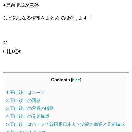
●兄弟構成が意外
など気になる情報をまとめて紹介します！
?”
( || []).({});
Contents
[
hide
]
1
玉山鉄二はハーフ
2
玉山鉄二の国籍
3
玉山鉄二の父親の職業
4
玉山鉄二の兄弟構成
5
玉山鉄二はハーフで韓国系日本人？父親の職業と兄弟構成