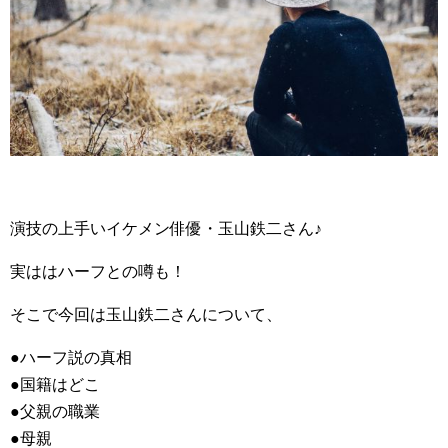
演技の上手いイケメン俳優・玉山鉄二さん♪
実ははハーフとの噂も！
そこで今回は玉山鉄二さんについて、
●ハーフ説の真相
●国籍はどこ
●父親の職業
●母親