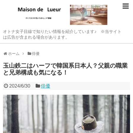
オトナ女子目線で知りたい情報を紹介しています♪ ※当サイト
は広告が含まれる場合があります。
ホーム
俳優
玉山鉄二はハーフで韓国系日本人？父親の職業
と兄弟構成も気になる！
2024/6/30
俳優