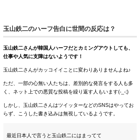
玉山鉄二のハーフ告白に世間の反応は？
玉山鉄二さんが韓国人ハーフだとカミングアウトしても、
仕事や人気に支障はないようです！
玉山鉄二さんがカッコイイことに変わりありませんよね♪
ただ、一部の心無い人たちは、差別的な発言をする人も多
く、ネット上での悪質な投稿を繰り返す人もいます(-_-;)
しかし、玉山鉄二さんはツイッターなどのSNSはやってお
らず、こうした書き込みは無視しているようです。
最近日本人で言うと玉山鉄二にはまってて