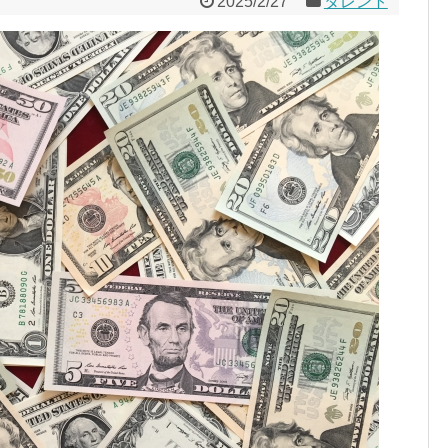
2025/2/27
タレント