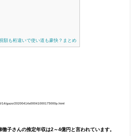
税額も桁違いで使い道も豪快？まとめ
/04/14/gazo/20200414s00041000175000p.html
柳徹子さんの推定年収は2～4億円と言われています。