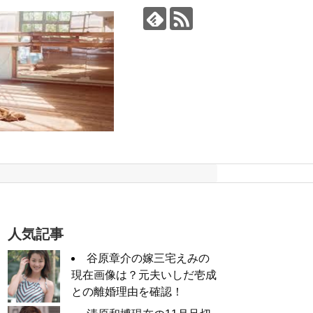
人気記事
谷原章介の嫁三宅えみの
現在画像は？元夫いしだ壱成
との離婚理由を確認！