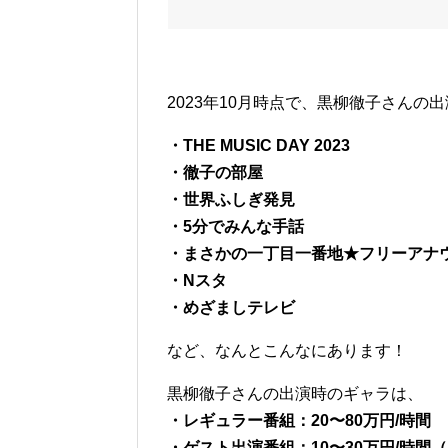
2023年10月時点で、黒柳徹子さんの
・THE MUSIC DAY 2023
・徹子の部屋
・世界ふしぎ発見
・5分でみんな手話
・まさかの一丁目一番地★フリーアナウ
・Nスタ
・めざましテレビ
など、なんとこんなにあります！
黒柳徹子さんの出演時のギャラは、
・レギュラー番組：20〜80万円/時間
・ゲスト出演番組：10〜30万円/時