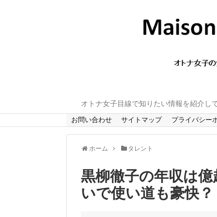
オトナ女子目線で知りたい情報を紹介し
お問い合わせ
サイトマップ
プライバシー
ホーム
タレント
黒柳徹子の年収は億
いで使い道も豪快？