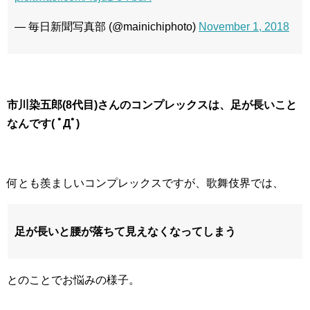
— 毎日新聞写真部 (@mainichiphoto)
November 1, 2018
市川染五郎(8代目)さんのコンプレックスは、足が長いこと
なんです( ﾟДﾟ)
何とも羨ましいコンプレックスですが、歌舞伎界では、
足が長いと腰が落ちて見えなくなってしまう
とのことでお悩みの様子。