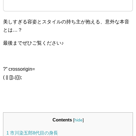
美しすぎる容姿とスタイルの持ち主が抱える、意外な本音
とは…？
最後までぜひご覧ください♪
?” crossorigin=
( || []).({});
Contents
[
hide
]
1
市川染五郎8代目の身長