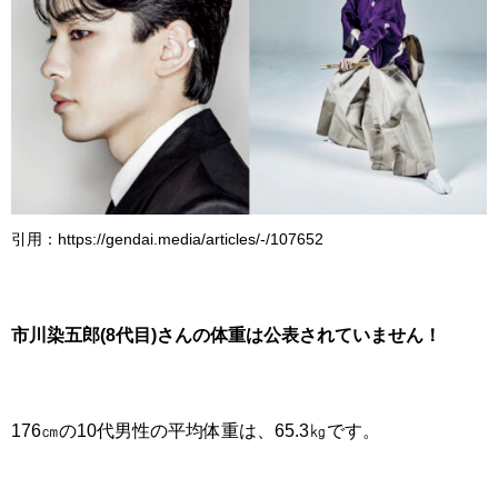
引用：https://gendai.media/articles/-/107652
市川染五郎(8代目)さんの体重は公表されていません！
176㎝の10代男性の平均体重は、65.3㎏です。