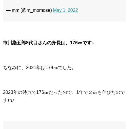
— mm (@m_momose)
May 1, 2022
市川染五郎8代目さんの身長は、176㎝です♪
ちなみに、2021年は174㎝でした。
2023年の時点で176㎝だったので、1年で２㎝も伸びたので
すね♪