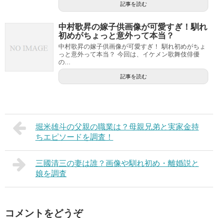
記事を読む
中村歌昇の嫁子供画像が可愛すぎ！馴れ
初めがちょっと意外って本当？
中村歌昇の嫁子供画像が可愛すぎ！ 馴れ初めがちょ
っと意外って本当？ 今回は、イケメン歌舞伎俳優
の...
記事を読む
堀米雄斗の父親の職業は？母親兄弟と実家金持
ちエピソードを調査！
三國清三の妻は誰？画像や馴れ初め・離婚説と
娘を調査
コメントをどうぞ