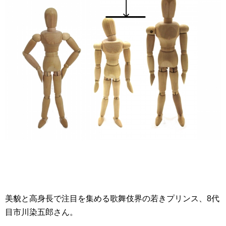
美貌と高身長で注目を集める歌舞伎界の若きプリンス、8代
目市川染五郎さん。