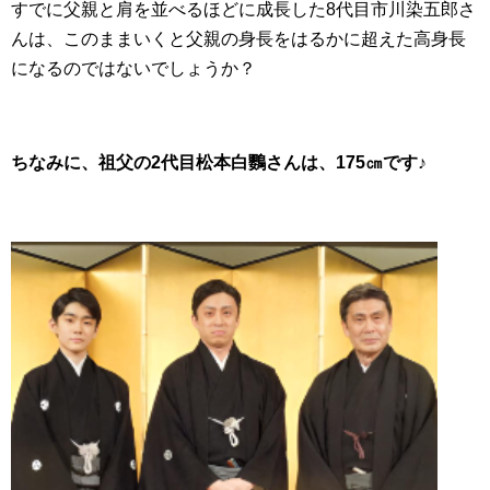
すでに父親と肩を並べるほどに成長した8代目市川染五郎さ
んは、このままいくと父親の身長をはるかに超えた高身長
になるのではないでしょうか？
ちなみに、祖父の2代目松本白鸚さんは、175㎝です♪