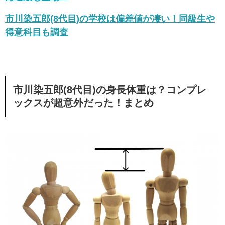
市川染五郎(8代目)の学校は偏差値が凄い！同級生や
得意科目も調査
市川染五郎(8代目)の身長体重は？コンプレ
ックスが超意外だった！まとめ