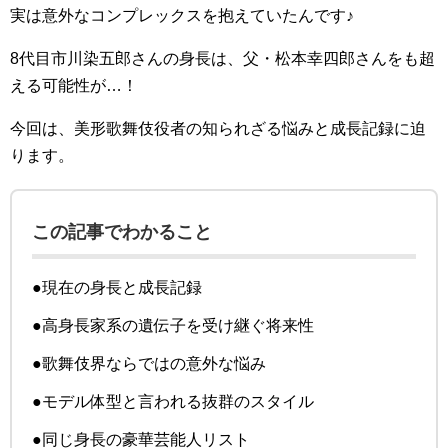
実は意外なコンプレックスを抱えていたんです♪
8代目市川染五郎さんの身長は、父・松本幸四郎さんをも超
える可能性が…！
今回は、美形歌舞伎役者の知られざる悩みと成長記録に迫
ります。
この記事でわかること
●現在の身長と成長記録
●高身長家系の遺伝子を受け継ぐ将来性
●歌舞伎界ならではの意外な悩み
●モデル体型と言われる抜群のスタイル
●同じ身長の豪華芸能人リスト