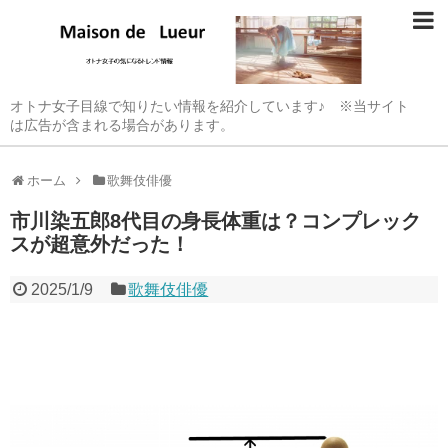
オトナ女子目線で知りたい情報を紹介しています♪ ※当サイト
は広告が含まれる場合があります。
ホーム
歌舞伎俳優
市川染五郎8代目の身長体重は？コンプレック
スが超意外だった！
2025/1/9
歌舞伎俳優