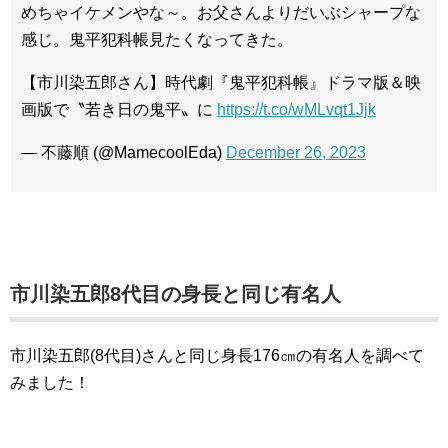
めちゃイケメンやな～。お父さんよりだいぶシャープな
感じ。鬼平犯科帳見たくなってきた。
【市川染五郎さん】時代劇『鬼平犯科帳』ドラマ版＆映
画版で〝若き日の鬼平〟に
https://t.co/wMLvqt1Jjk
— 不藤順 (@MamecoolEda)
December 26, 2023
市川染五郎8代目の身長と同じ有名人
市川染五郎(8代目)さんと同じ身長176㎝の有名人を調べて
みました！