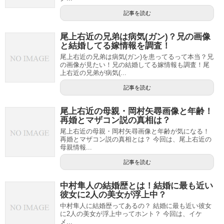
記事を読む
尾上右近の兄弟は病気(ガン)？兄の画像
と結婚してる嫁情報を調査！
尾上右近の兄弟は病気(ガン)を患ってるって本当？兄
の画像が見たい！兄の結婚してる嫁情報も調査！尾
上右近の兄弟が病気(...
記事を読む
尾上右近の母親・岡村矢尋画像と年齢！
再婚とマザコン説の真相は？
尾上右近の母親・岡村矢尋画像と年齢が気になる！
再婚とマザコン説の真相とは？ 今回は、尾上右近の
母親情報...
記事を読む
中村隼人の結婚歴とは！結婚に最も近い
彼女に2人の美女が浮上中？
中村隼人に結婚歴ってあるの？ 結婚に最も近い彼女
に2人の美女が浮上中ってホント？ 今回は、イケ
メ...