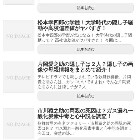
記事を読む
松本幸四郎の学歴！大学時代の隠し子騒
動や高校偏差値がヤバすぎ！
松本幸四郎の学歴が気になる！ 大学時代の隠し子騒
動って？ 高校偏差値がヤバすぎた！ 今回は...
記事を読む
片岡愛之助の隠し子は２人？隠し子の画
像や母親情報をまとめて紹介！
テレビドラマでも親しまれている歌舞伎俳優、片岡
愛之助さんは、カッコいいですよね♪ そんな片岡愛
之助さんには隠し子が２人...
記事を読む
市川猿之助の両親の死因は？ガス漏れ一
酸化炭素中毒と心中説を調査！
歌舞伎界の有名ファミリー・市川猿之助の両親の死
因は何？ ガス漏れ一酸化炭素中毒と心中説を調査！
今回は、突然の訃...