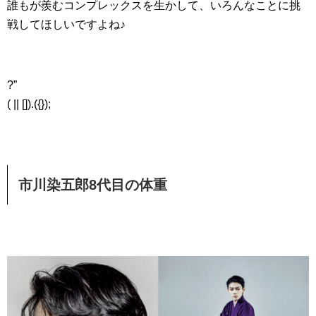
誰もが羨むコンプレックスを生かして、いろんなことに挑
戦してほしいですよね♪
?”
( || []).({});
市川染五郎8代目の体重