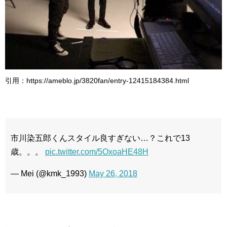
引用：https://ameblo.jp/3820fan/entry-12415184384.html
市川染五郎くんスタイル良すぎない…？これで13
歳。。。
pic.twitter.com/5OxoaHE48H
— Mei (@kmk_1993)
May 26, 2018