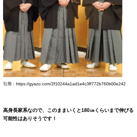
引用：https://gyazo.com/2f10244a1ad1e4c3ff772b760b00e242
高身長家系なので、このままいくと180㎝くらいまで伸びる
可能性はありそうです！