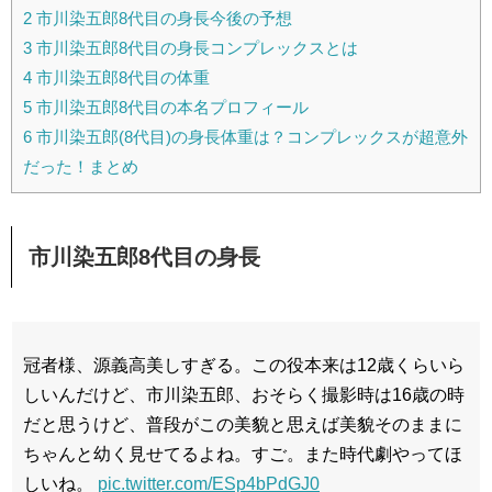
2
市川染五郎8代目の身長今後の予想
3
市川染五郎8代目の身長コンプレックスとは
4
市川染五郎8代目の体重
5
市川染五郎8代目の本名プロフィール
6
市川染五郎(8代目)の身長体重は？コンプレックスが超意外
だった！まとめ
市川染五郎8代目の身長
冠者様、源義高美しすぎる。この役本来は12歳くらいら
しいんだけど、市川染五郎、おそらく撮影時は16歳の時
だと思うけど、普段がこの美貌と思えば美貌そのままに
ちゃんと幼く見せてるよね。すご。また時代劇やってほ
しいね。
pic.twitter.com/ESp4bPdGJ0