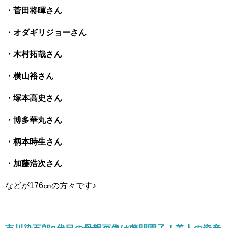
・菅田将暉さん
・オダギリジョーさん
・木村拓哉さん
・横山裕さん
・塚本高史さん
・博多華丸さん
・柄本時生さん
・加藤浩次さん
などが176㎝の方々です♪