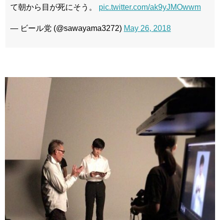
て朝から目が死にそう。
pic.twitter.com/ak9yJMOwwm
— ビール党 (@sawayama3272)
May 26, 2018