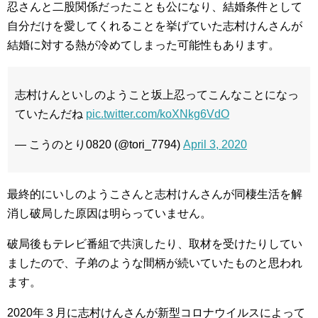
忍さんと二股関係だったことも公になり、結婚条件として
自分だけを愛してくれることを挙げていた志村けんさんが
結婚に対する熱が冷めてしまった可能性もあります。
志村けんといしのようこと坂上忍ってこんなことになっ
ていたんだね
pic.twitter.com/koXNkg6VdO
— こうのとり0820 (@tori_7794)
April 3, 2020
最終的にいしのようこさんと志村けんさんが同棲生活を解
消し破局した原因は明らっていません。
破局後もテレビ番組で共演したり、取材を受けたりしてい
ましたので、子弟のような間柄が続いていたものと思われ
ます。
2020年３月に志村けんさんが新型コロナウイルスによって