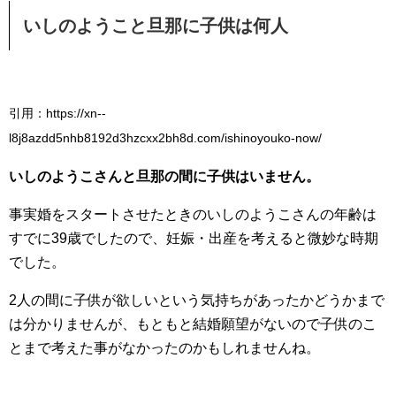
いしのようこと旦那に子供は何人
引用：https://xn--
l8j8azdd5nhb8192d3hzcxx2bh8d.com/ishinoyouko-now/
いしのようこさんと旦那の間に子供はいません。
事実婚をスタートさせたときのいしのようこさんの年齢は
すでに39歳でしたので、妊娠・出産を考えると微妙な時期
でした。
2人の間に子供が欲しいという気持ちがあったかどうかまで
は分かりませんが、もともと結婚願望がないので子供のこ
とまで考えた事がなかったのかもしれませんね。