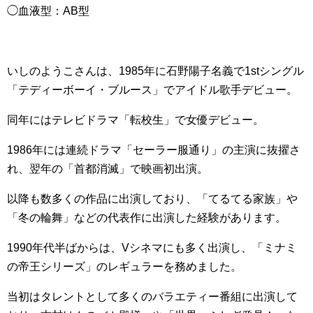
◯血液型：AB型
いしのようこさんは、1985年に石野陽子名義で1stシングル
「テディーボーイ・ブルース」でアイドル歌手デビュー。
同年にはテレビドラマ「転校生」で女優デビュー。
1986年には連続ドラマ「セーラー服通り」の主演に抜擢さ
れ、翌年の「首都消滅」で映画初出演。
以降も数多くの作品に出演しており、「てるてる家族」や
「冬の輪舞」などの代表作に出演した経験があります。
1990年代半ばからは、Vシネマにも多く出演し、「ミナミ
の帝王シリーズ」のレギュラーを務めました。
当初はタレントとして多くのバラエティー番組に出演して