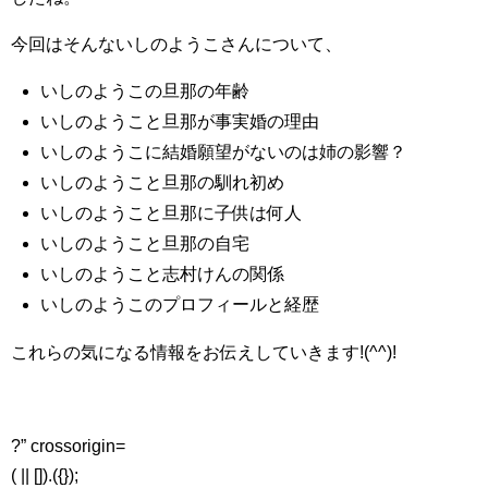
今回はそんないしのようこさんについて、
いしのようこの旦那の年齢
いしのようこと旦那が事実婚の理由
いしのようこに結婚願望がないのは姉の影響？
いしのようこと旦那の馴れ初め
いしのようこと旦那に子供は何人
いしのようこと旦那の自宅
いしのようこと志村けんの関係
いしのようこのプロフィールと経歴
これらの気になる情報をお伝えしていきます!(^^)!
?” crossorigin=
( || []).({});