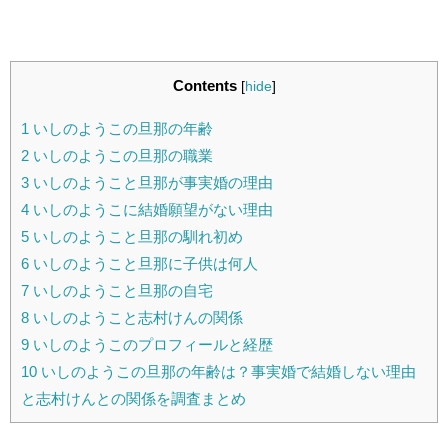
Contents
[
hide
]
1
いしのようこの旦那の年齢
2
いしのようこの旦那の職業
3
いしのようこと旦那が事実婚の理由
4
いしのようこに結婚願望がない理由
5
いしのようこと旦那の馴れ初め
6
いしのようこと旦那に子供は何人
7
いしのようこと旦那の自宅
8
いしのようこと志村けんの関係
9
いしのようこのプロフィールと経歴
10
いしのようこの旦那の年齢は？事実婚で結婚しない理由
と志村けんとの関係を調査まとめ