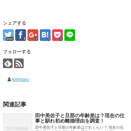
シェアする
error
0
0
フォローする
kininaru
関連記事
田中美佐子と旦那の年齢差は？現在の仕
事と馴れ初め離婚理由を調査！
田中美佐子と旦那の年齢差はどれくらい？ 現在の仕