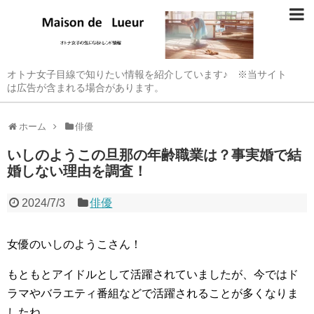
オトナ女子目線で知りたい情報を紹介しています♪ ※当サイト
は広告が含まれる場合があります。
ホーム
俳優
いしのようこの旦那の年齢職業は？事実婚で結
婚しない理由を調査！
2024/7/3
俳優
女優のいしのようこさん！
もともとアイドルとして活躍されていましたが、今ではド
ラマやバラエティ番組などで活躍されることが多くなりま
したね。