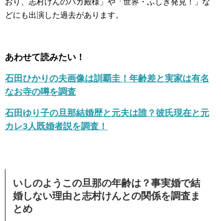
おり、志村けんのバカ殿様」や「世界・ふしぎ発見！」な
どにも出演した過去があります。
あわせて読みたい！
石田ひかりの夫画像は訓覇圭！年齢差と実家は有名
なお寺の噂を調査
石田ゆり子の旦那結婚歴と元夫は誰？彼氏現在と元
カレ3人既婚者説を調査！
いしのようこの旦那の年齢は？事実婚で結
婚しない理由と志村けんとの関係を調査ま
とめ