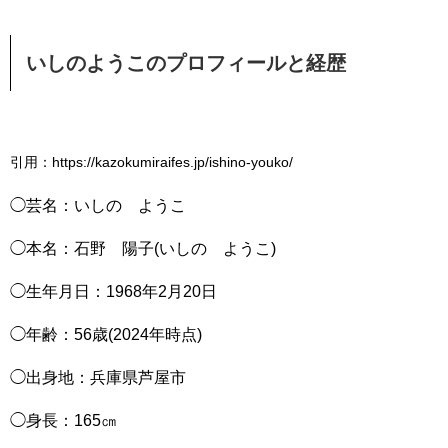
いしのようこのプロフィールと経歴
引用：https://kazokumiraifes.jp/ishino-youko/
◯芸名：いしの ようこ
◯本名：石野 陽子(いしの ようこ)
◯生年月日：1968年2月20日
◯年齢：56歳(2024年時点)
◯出身地：兵庫県芦屋市
◯身長：165㎝