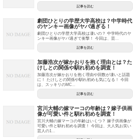
記事を読む
劇団ひとりの学歴大学高校は？中学時代
のヤンキー画像がヤバ過ぎる！
劇団ひとりの学歴大学高校は凄いの？ 中学時代のヤ
ンキー画像がヤバ過ぎて衝撃！ 今回は、芸...
記事を読む
加藤浩次が嫁かおりを抱く理由とは？た
けしとの関係や馴れ初めを調査！
加藤浩次が嫁かおりを抱く理由や回数が凄いと話題
に！ たけしとの関係や馴れ初めも気になる！ 今回
は、スッキリのMC...
記事を読む
宮川大輔の嫁マーコの年齢は？嫁子供画
像が可愛い件と馴れ初めを調査！
宮川大輔の嫁マーコの年齢はいくつ？ 嫁子供画像が
可愛い件と馴れ初めを調査！ 今回は、大人気お笑い
芸人の1...