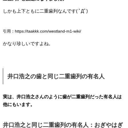
しかも上下ともに二重歯列なんです( ﾟДﾟ)
引用：https://taakkk.com/westland-m1-wiki/
かなり珍しいですよね。
井口浩之の歯と同じ二重歯列の有名人
実は、井口浩之さんのように歯が二重歯列だった有名人は
他にもいます。
井口浩之と同じ二重歯列の有名人：おぎやはぎ