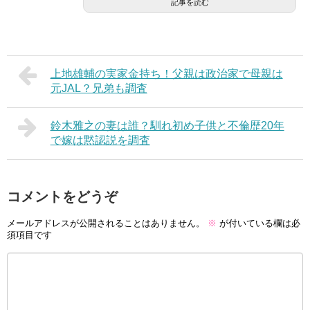
記事を読む
上地雄輔の実家金持ち！父親は政治家で母親は
元JAL？兄弟も調査
鈴木雅之の妻は誰？馴れ初め子供と不倫歴20年
で嫁は黙認説を調査
コメントをどうぞ
メールアドレスが公開されることはありません。
※
が付いている欄は必
須項目です