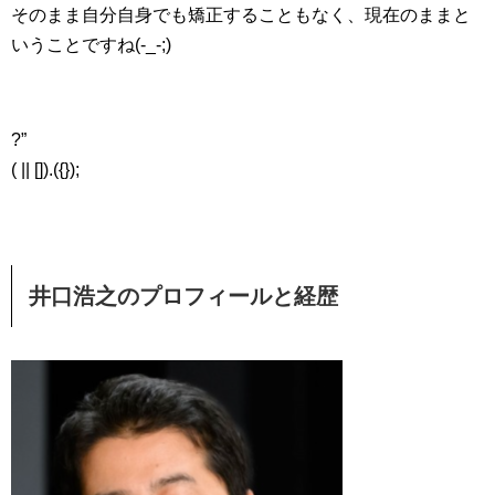
そのまま自分自身でも矯正することもなく、現在のままと
いうことですね(-_-;)
?”
( || []).({});
井口浩之のプロフィールと経歴