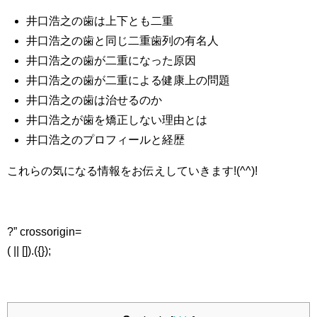
井口浩之の歯は上下とも二重
井口浩之の歯と同じ二重歯列の有名人
井口浩之の歯が二重になった原因
井口浩之の歯が二重による健康上の問題
井口浩之の歯は治せるのか
井口浩之が歯を矯正しない理由とは
井口浩之のプロフィールと経歴
これらの気になる情報をお伝えしていきます!(^^)!
?” crossorigin=
( || []).({});