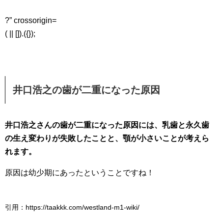
?” crossorigin=
( || []).({});
井口浩之の歯が二重になった原因
井口浩之さんの歯が二重になった原因には、乳歯と永久歯
の生え変わりが失敗したことと、顎が小さいことが考えら
れます。
原因は幼少期にあったということですね！
引用：https://taakkk.com/westland-m1-wiki/