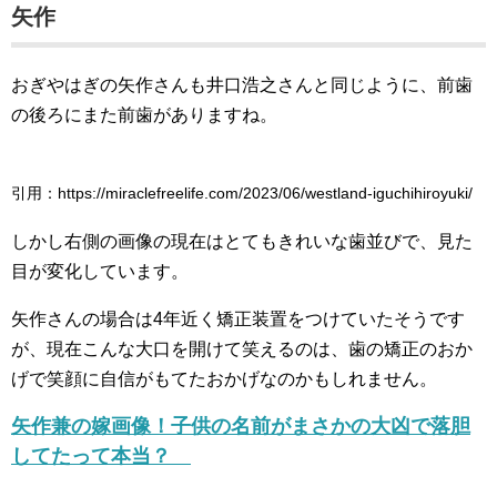
矢作
おぎやはぎの矢作さんも井口浩之さんと同じように、前歯
の後ろにまた前歯がありますね。
引用：https://miraclefreelife.com/2023/06/westland-iguchihiroyuki/
しかし右側の画像の現在はとてもきれいな歯並びで、見た
目が変化しています。
矢作さんの場合は4年近く矯正装置をつけていたそうです
が、現在こんな大口を開けて笑えるのは、歯の矯正のおか
げで笑顔に自信がもてたおかげなのかもしれません。
矢作兼の嫁画像！子供の名前がまさかの大凶で落胆
してたって本当？