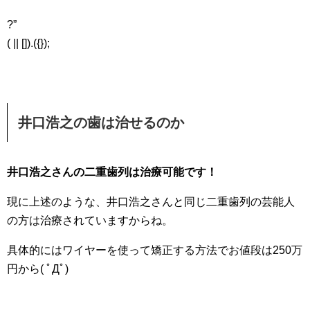
?”
( || []).({});
井口浩之の歯は治せるのか
井口浩之さんの二重歯列は治療可能です！
現に上述のような、井口浩之さんと同じ二重歯列の芸能人
の方は治療されていますからね。
具体的にはワイヤーを使って矯正する方法でお値段は250万
円から( ﾟДﾟ)