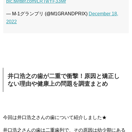
pic.twitter.com/LRTwYF33Mr
— M-1グランプリ (@M1GRANDPRIX)
December 18,
2022
井口浩之の歯が二重で衝撃！原因と矯正し
ない理由や健康上の問題を調査まとめ
今回は井口浩之さんの歯について紹介しました★
井口浩之さんの歯は二重歯列で、その原因は幼少期にある